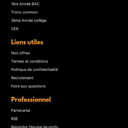
1ère Année BAC
Tronc commun
3ème Année collège
CE6
Liens utiles
Nos offres
Termes et conditions
Politique de confidentialité
Recrutement
Foire aux questions
Professionnel
Partenariat
RSE
Rejoindre l'équipe de profs