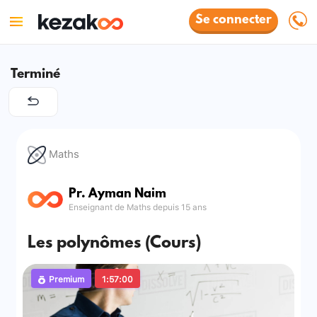
Se connecter
Terminé
Maths
Pr. Ayman Naim
Enseignant de Maths depuis 15 ans
Les polynômes (Cours)
Premium
1:57:00