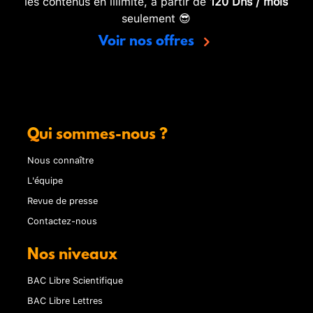
les contenus en illimité, à partir de
120 Dhs / mois
seulement 😎
Voir nos offres
Qui sommes-nous ?
Nous connaître
L'équipe
Revue de presse
Contactez-nous
Nos niveaux
BAC Libre Scientifique
BAC Libre Lettres