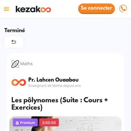
Se connecter
Terminé
Maths
Pr. Lahcen Ouaabou
Enseignant de Maths depuis ans
Les pôlynomes (Suite : Cours +
Exercices)
Premium
2:00:00