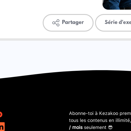
Partager
Série d'ex
Abonne-toi à Kezakoo premi
tous les contenus en illimité
/ mois
seulement 😎