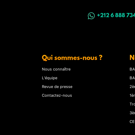
+212 6 888 73
Qui sommes-nous ?
N
Nous connaître
BA
L'équipe
BA
Revue de presse
2è
Contactez-nous
1è
Tr
3è
CE