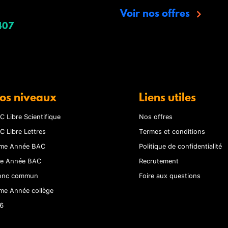
Voir nos offres
407
os niveaux
Liens utiles
C Libre Scientifique
Nos offres
C Libre Lettres
Termes et conditions
me Année BAC
Politique de confidentialité
re Année BAC
Recrutement
onc commun
Foire aux questions
me Année collège
6