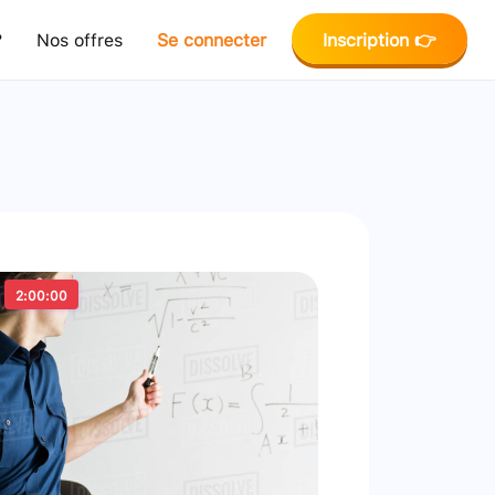
?
Nos offres
Se connecter
Inscription 👉
2:00:00