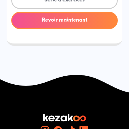
Série d'exercices
Revoir maintenant