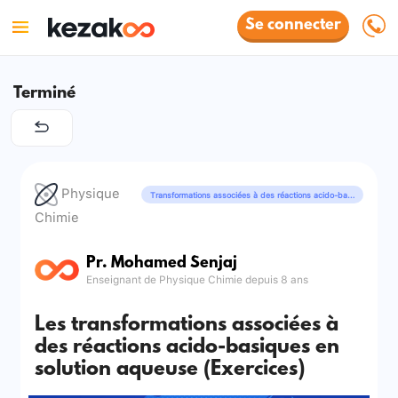
Se connecter
Terminé
Physique
Transformations associées à des réactions acido-basiques
Chimie
Pr. Mohamed Senjaj
Enseignant de Physique Chimie depuis 8 ans
Les transformations associées à
des réactions acido-basiques en
solution aqueuse (Exercices)