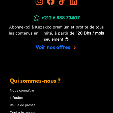
+212 6 888 73407
Abonne-toi à Kezakoo premium et profite de tous
les contenus en illimité, à partir de
120 Dhs / mois
seulement 😎
Voir nos offres
Qui sommes-nous ?
Nous connaître
L'équipe
Revue de presse
Contactez-nous