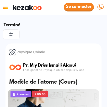
Se connecter
Terminé
Physique Chimie
Pr. Mly Driss Ismaili Alaoui
Enseignant de Physique Chimie depuis 17 ans
Modèle de l’atome (Cours)
Premium
2:00:00