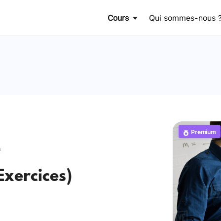
Cours
Qui sommes-nous 
Premium
s
Exercices)