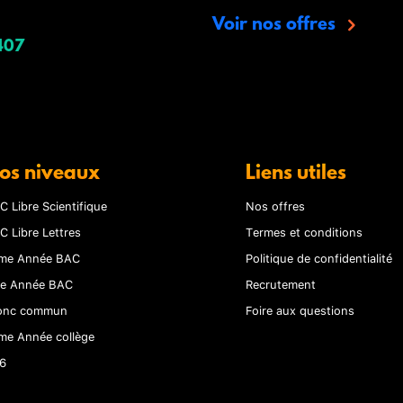
Voir nos offres
407
os niveaux
Liens utiles
C Libre Scientifique
Nos offres
C Libre Lettres
Termes et conditions
me Année BAC
Politique de confidentialité
re Année BAC
Recrutement
onc commun
Foire aux questions
me Année collège
6