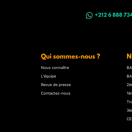
+212 6 888 73
Qui sommes-nous ?
N
Nous connaître
BA
L'équipe
BA
Revue de presse
2è
Contactez-nous
1è
Tr
3è
CE