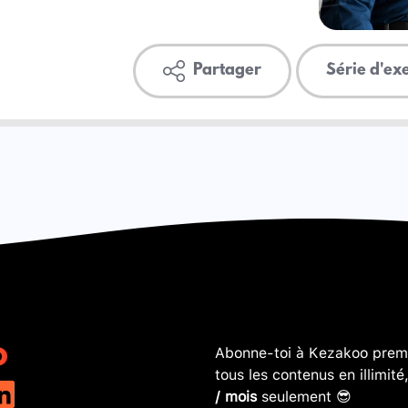
Partager
Série d'ex
Abonne-toi à Kezakoo premi
tous les contenus en illimité
/ mois
seulement 😎