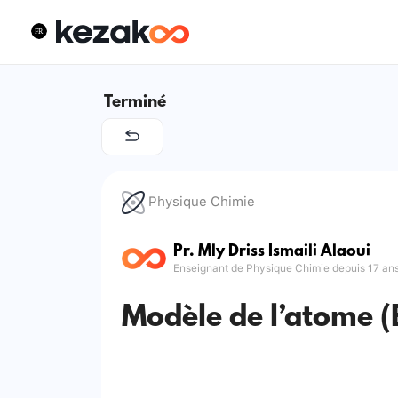
Terminé
Physique Chimie
Pr. Mly Driss Ismaili Alaoui
Enseignant de Physique Chimie depuis 17 an
Modèle de l’atome (