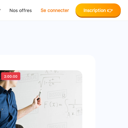
?
Nos offres
Se connecter
Inscription 👉
2:00:00