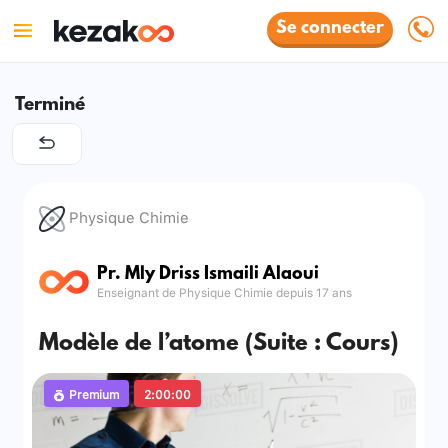
Se connecter
Terminé
Physique Chimie
Pr. Mly Driss Ismaili Alaoui
Enseignant de Physique Chimie depuis 17 ans
Modèle de l’atome (Suite : Cours)
Premium
2:00:00