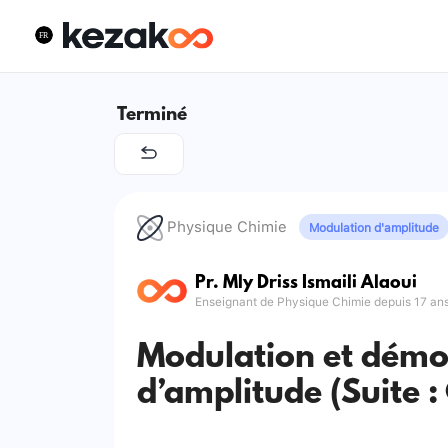
Terminé
Physique Chimie
Modulation d'amplitude
Pr. Mly Driss Ismaili Alaoui
Enseignant de Physique Chimie depuis 17 an
Modulation et démo
d’amplitude (Suite :