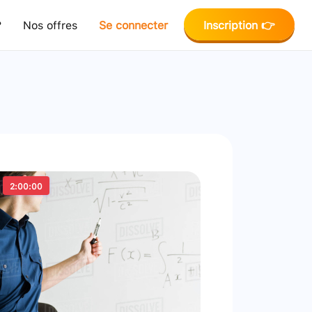
?
Nos offres
Se connecter
Inscription 👉
2:00:00