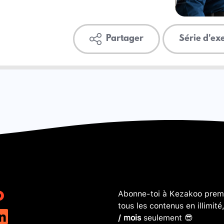
Partager
Série d'ex
Abonne-toi à Kezakoo premi
tous les contenus en illimité
/ mois
seulement 😎