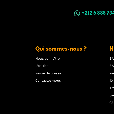
+212 6 888 73
Qui sommes-nous ?
N
Nous connaître
BA
L'équipe
BA
Revue de presse
2è
Contactez-nous
1è
Tr
3è
CE