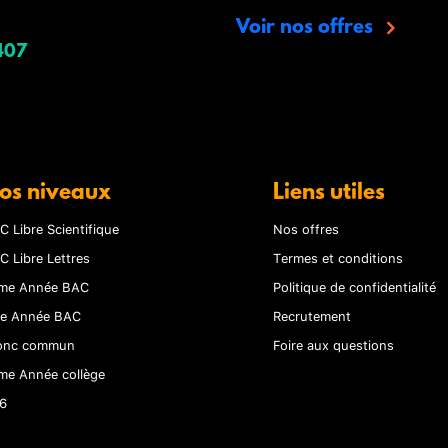
Voir nos offres
407
os niveaux
Liens utiles
C Libre Scientifique
Nos offres
C Libre Lettres
Termes et conditions
me Année BAC
Politique de confidentialité
re Année BAC
Recrutement
onc commun
Foire aux questions
me Année collège
6