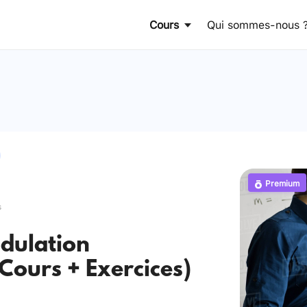
Cours
Qui sommes-nous 
Premium
s
dulation
 Cours + Exercices)