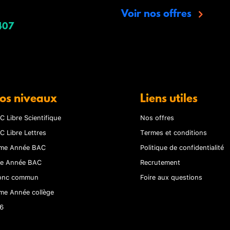
Voir nos offres
407
os niveaux
Liens utiles
C Libre Scientifique
Nos offres
C Libre Lettres
Termes et conditions
me Année BAC
Politique de confidentialité
re Année BAC
Recrutement
onc commun
Foire aux questions
me Année collège
6