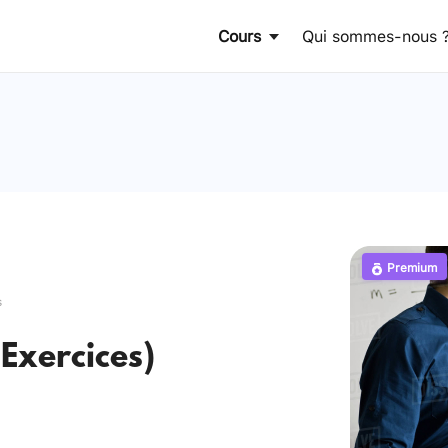
Cours
Qui sommes-nous 
Premium
s
Exercices)