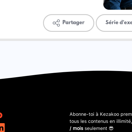
Partager
Série d'ex
Abonne-toi à Kezakoo premi
tous les contenus en illimité
/ mois
seulement 😎