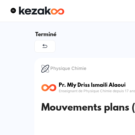
Terminé
Physique Chimie
Pr. Mly Driss Ismaili Alaoui
Enseignant de Physique Chimie depuis 17 an
Mouvements plans (