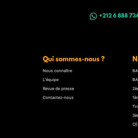
+212 6 888 73
Qui sommes-nous ?
N
Nous connaître
BA
L'équipe
BA
Revue de presse
2è
Contactez-nous
1è
Tr
3è
CE