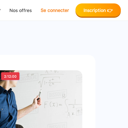
?
Nos offres
Se connecter
Inscription 👉
2:12:00