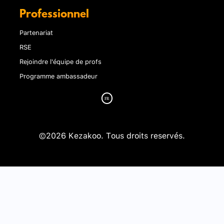
Professionnel
Partenariat
RSE
Rejoindre l'équipe de profs
Programme ambassadeur
©2026 Kezakoo. Tous droits reservés.