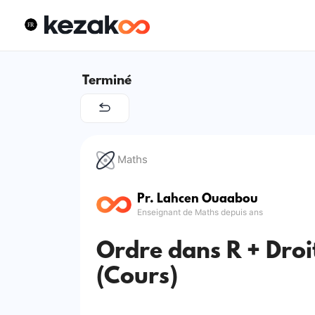
Terminé
Maths
Pr. Lahcen Ouaabou
Enseignant de Maths depuis ans
Ordre dans R + Droi
(Cours)