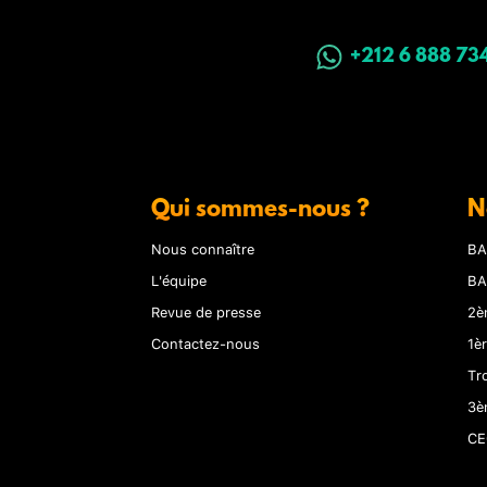
+212 6 888 73
Qui sommes-nous ?
N
Nous connaître
BA
L'équipe
BA
Revue de presse
2è
Contactez-nous
1è
Tr
3è
CE