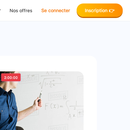
?
Nos offres
Se connecter
Inscription 👉
2:00:00