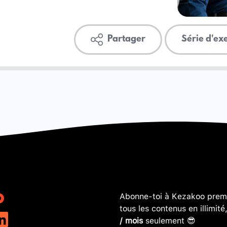
Partager
Série d'ex
Abonne-toi à Kezakoo premi
tous les contenus en illimité
/ mois
seulement 😎