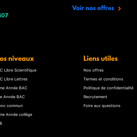
Voir nos offres
407
os niveaux
Liens utiles
C Libre Scientifique
Nos offres
C Libre Lettres
Termes et conditions
me Année BAC
Politique de confidentialité
re Année BAC
Recrutement
onc commun
Foire aux questions
me Année collège
6