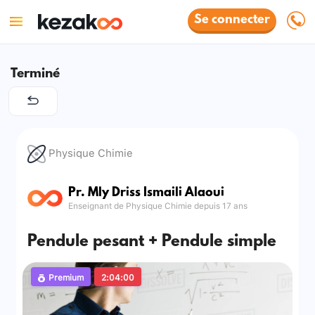
Se connecter
Terminé
Physique Chimie
Pr. Mly Driss Ismaili Alaoui
Enseignant de Physique Chimie depuis 17 ans
Pendule pesant + Pendule simple
Premium
2:04:00