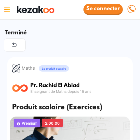
Se connecter
Terminé
Maths
Le produit scalaire
Pr. Rachid El Abiad
Enseignant de Maths depuis 15 ans
Produit scalaire (Exercices)
Premium
2:00:00