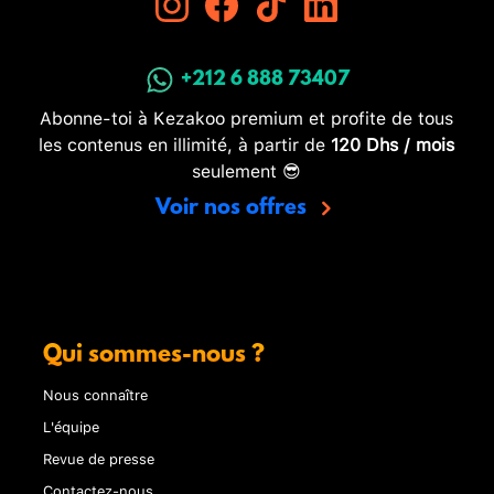
+212 6 888 73407
Abonne-toi à Kezakoo premium et profite de tous
les contenus en illimité, à partir de
120 Dhs / mois
seulement 😎
Voir nos offres
Qui sommes-nous ?
Nous connaître
L'équipe
Revue de presse
Contactez-nous