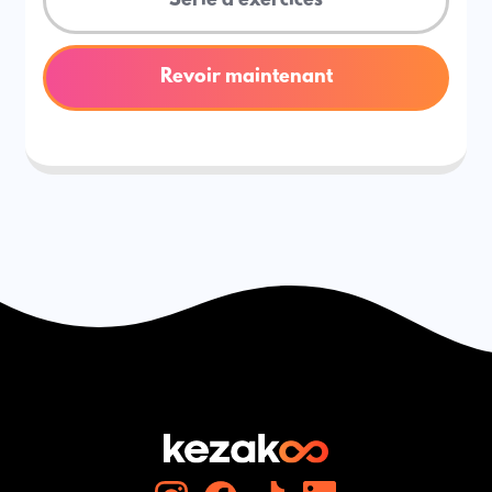
Série d'exercices
Revoir maintenant