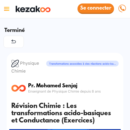
Se connecter
Terminé
Physique
Transformations associées à des réactions acido-basiques
Chimie
Pr. Mohamed Senjaj
Enseignant de Physique Chimie depuis 8 ans
Révision Chimie : Les
transformations acido-basiques
et Conductance (Exercices)