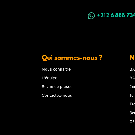
+212 6 888 73
Qui sommes-nous ?
N
Nous connaître
BA
L'équipe
BA
Revue de presse
2è
Contactez-nous
1è
Tr
3è
CE