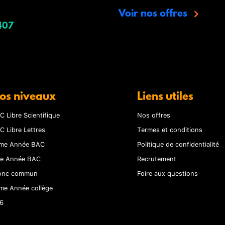
Voir nos offres
407
os niveaux
Liens utiles
C Libre Scientifique
Nos offres
C Libre Lettres
Termes et conditions
me Année BAC
Politique de confidentialité
re Année BAC
Recrutement
onc commun
Foire aux questions
me Année collège
6