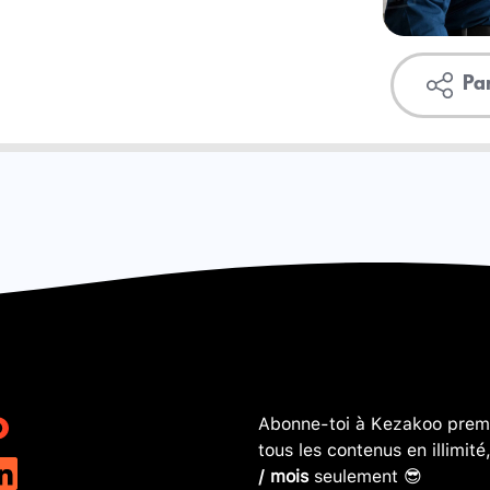
Pa
Abonne-toi à Kezakoo premi
tous les contenus en illimité
/ mois
seulement 😎