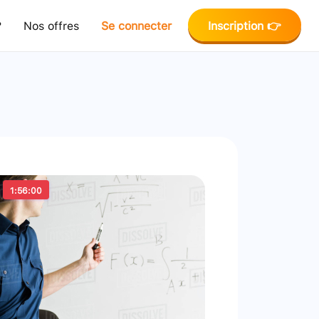
?
Nos offres
Se connecter
Inscription 👉
1:56:00