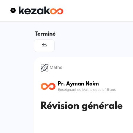
Terminé
Maths
Pr. Ayman Naim
Enseignant de Maths depuis 15 ans
Révision générale