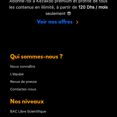
Abonne-toi à Kezakoo premium et profite de tous
les contenus en illimité, à partir de
120 Dhs / mois
seulement 😎
Voir nos offres
Qui sommes-nous ?
Nous connaître
L'équipe
Revue de presse
Contactez-nous
Nos niveaux
BAC Libre Scientifique