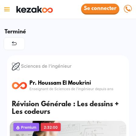
Se connecter
Terminé
Sciences de l'ingénieur
Pr. Houssam El Moukrini
Enseignant de Sciences de l'ingénieur depuis ans
Révision Générale : Les dessins +
Les codeurs
Premium
2:32:00