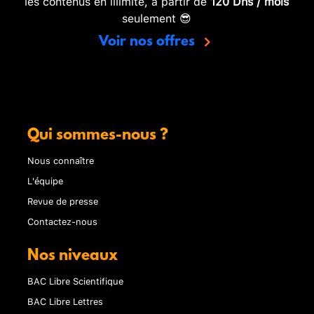
les contenus en illimité, à partir de
120 Dhs / mois
seulement 😎
Voir nos offres
Qui sommes-nous ?
Nous connaître
L'équipe
Revue de presse
Contactez-nous
Nos niveaux
BAC Libre Scientifique
BAC Libre Lettres