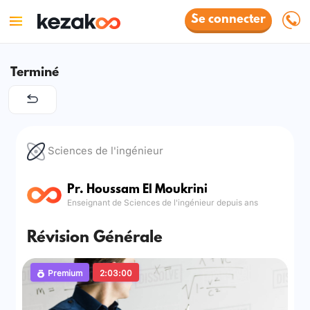
Se connecter
Terminé
Sciences de l'ingénieur
Pr. Houssam El Moukrini
Enseignant de Sciences de l'ingénieur depuis ans
Révision Générale
Premium
2:03:00