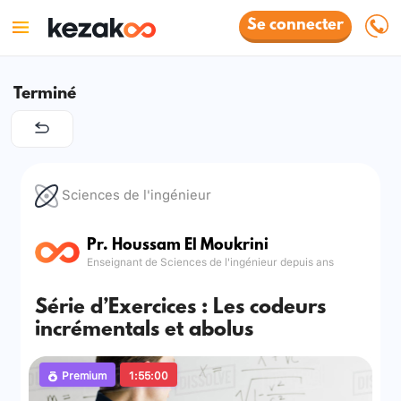
Se connecter
Terminé
Sciences de l'ingénieur
Pr. Houssam El Moukrini
Enseignant de Sciences de l'ingénieur depuis ans
Série d’Exercices : Les codeurs
incrémentals et abolus
Premium
1:55:00