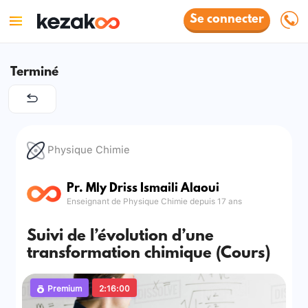
Se connecter
Terminé
Physique Chimie
Pr. Mly Driss Ismaili Alaoui
Enseignant de Physique Chimie depuis 17 ans
Suivi de l’évolution d’une
transformation chimique (Cours)
Premium
2:16:00