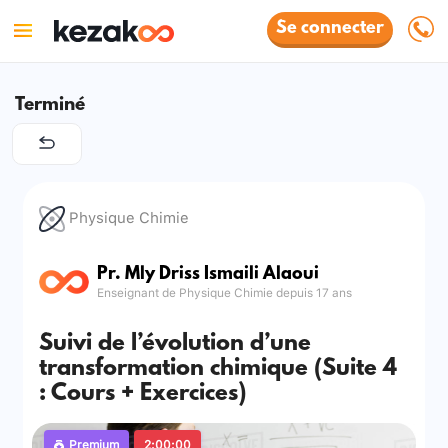
Se connecter
Terminé
Physique Chimie
Pr. Mly Driss Ismaili Alaoui
Enseignant de Physique Chimie depuis 17 ans
Suivi de l’évolution d’une
transformation chimique (Suite 4
: Cours + Exercices)
Premium
2:00:00