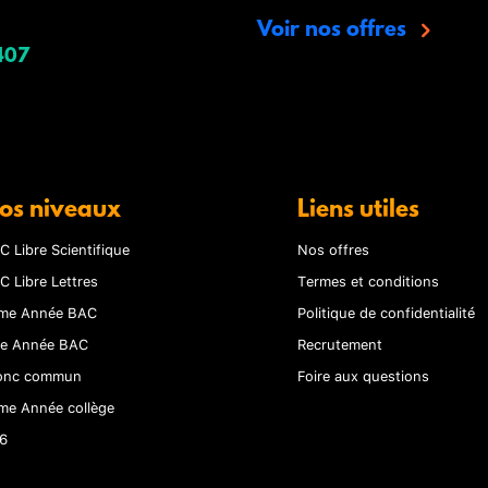
Voir nos offres
407
os niveaux
Liens utiles
C Libre Scientifique
Nos offres
C Libre Lettres
Termes et conditions
me Année BAC
Politique de confidentialité
re Année BAC
Recrutement
onc commun
Foire aux questions
me Année collège
6