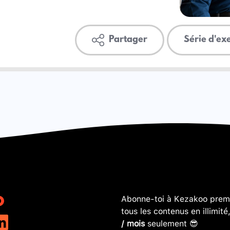
Partager
Série d'ex
Abonne-toi à Kezakoo premi
tous les contenus en illimité
/ mois
seulement 😎