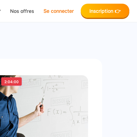
?
Nos offres
Se connecter
Inscription 👉
2:04:00