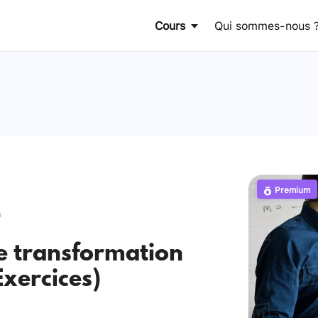
Cours
Qui sommes-nous 
Premium
s
e transformation
Exercices)