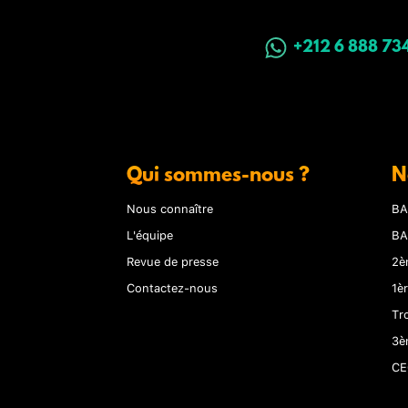
+212 6 888 73
Qui sommes-nous ?
N
Nous connaître
BA
L'équipe
BA
Revue de presse
2è
Contactez-nous
1è
Tr
3è
CE