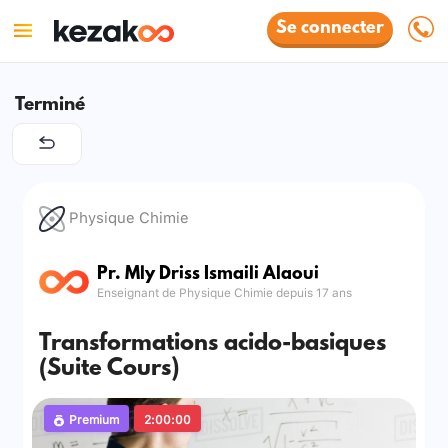
Se connecter
Terminé
Physique Chimie
Pr. Mly Driss Ismaili Alaoui
Enseignant de Physique Chimie depuis 17 ans
Transformations acido-basiques
(Suite Cours)
Premium
2:00:00