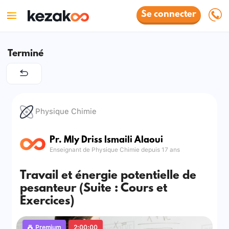
Se connecter
Terminé
Physique Chimie
Pr. Mly Driss Ismaili Alaoui
Enseignant de Physique Chimie depuis 17 ans
Travail et énergie potentielle de
pesanteur (Suite : Cours et
Exercices)
Premium
2:00:00