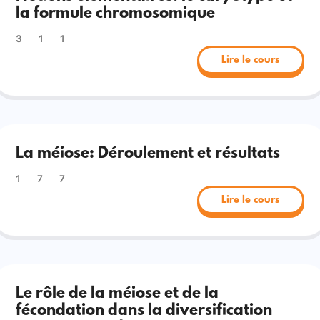
la formule chromosomique
3
1
1
Lire le cours
La méiose: Déroulement et résultats
1
7
7
Lire le cours
Le rôle de la méiose et de la
fécondation dans la diversification