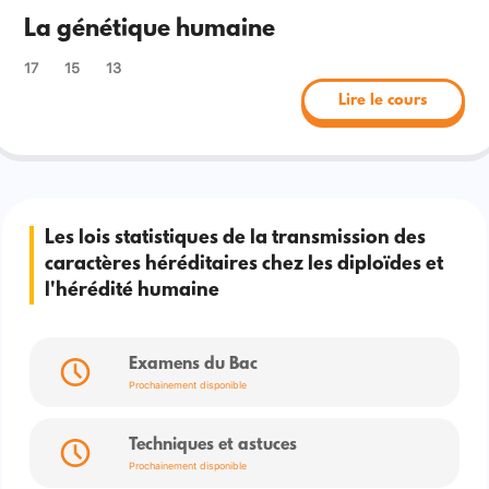
La génétique humaine
17
15
13
Lire le cours
Les lois statistiques de la transmission des
caractères héréditaires chez les diploïdes et
l'hérédité humaine
Examens du Bac
Prochainement disponible
Techniques et astuces
Prochainement disponible