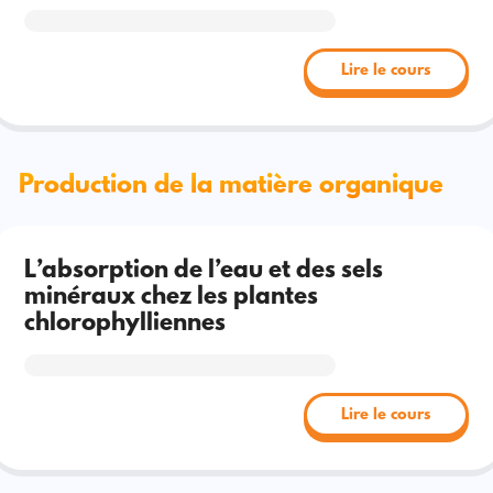
Lire le cours
Production de la matière organique
L’absorption de l’eau et des sels
minéraux chez les plantes
chlorophylliennes
Lire le cours