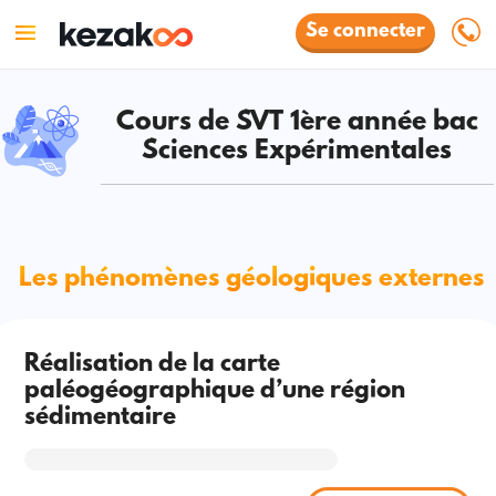
Se connecter
Cours de SVT 1ère année bac
Sciences Expérimentales
Les phénomènes géologiques externes
Réalisation de la carte
paléogéographique d’une région
sédimentaire