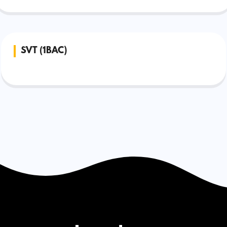
SVT (1BAC)