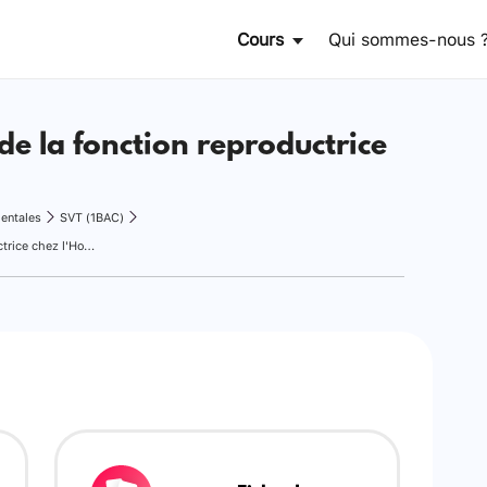
Cours
Qui sommes-nous 
de la fonction reproductrice
entales
SVT (1BAC)
La régulation de la fonction reproductrice chez l'Homme