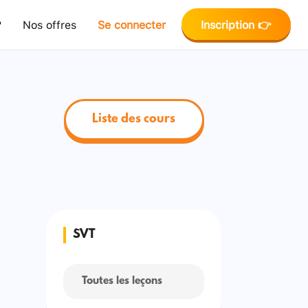
?
Nos offres
Se connecter
Inscription 👉
Liste des cours
SVT
Toutes les leçons