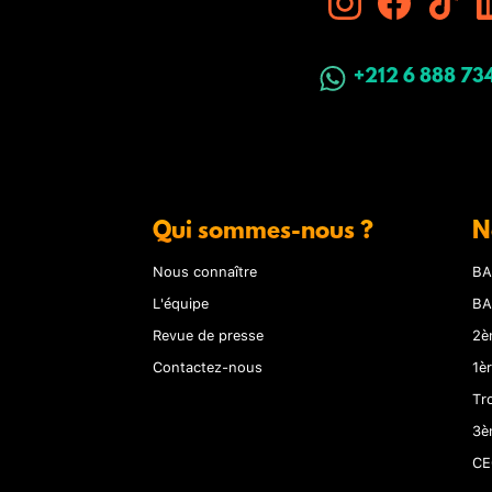
+212 6 888 73
Qui sommes-nous ?
N
Nous connaître
BA
L'équipe
BA
Revue de presse
2è
Contactez-nous
1è
Tr
3è
CE