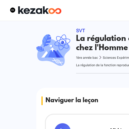
SVT
La régulation 
chez l'Homme
1ère année bac
Sciences Expérim
Naviguer la leçon