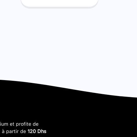
um et profite de
, à partir de
120 Dhs