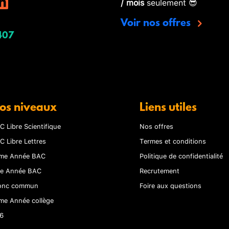
/ mois
seulement 😎
Voir nos offres
407
os niveaux
Liens utiles
C Libre Scientifique
Nos offres
C Libre Lettres
Termes et conditions
me Année BAC
Politique de confidentialité
re Année BAC
Recrutement
onc commun
Foire aux questions
me Année collège
6