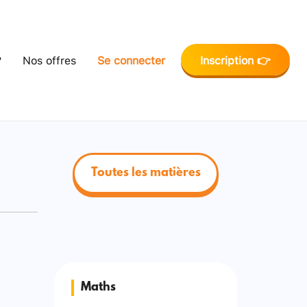
?
Nos offres
Se connecter
Inscription 👉
Toutes les matières
Maths