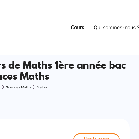
Cours
Qui sommes-nous 
s de Maths 1ère année bac
nces Maths
c
Sciences Maths
Maths