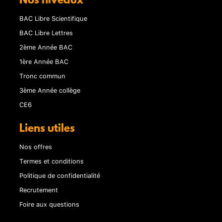
Nos niveaux
BAC Libre Scientifique
BAC Libre Lettres
2ème Année BAC
1ère Année BAC
Tronc commun
3ème Année collège
CE6
Liens utiles
Nos offres
Termes et conditions
Politique de confidentialité
Recrutement
Foire aux questions