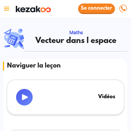
Se connecter
Maths
Vecteur dans l espace
Naviguer la leçon
Vidéos