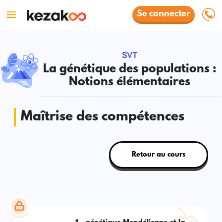
Se connecter
SVT
La génétique des populations :
Notions élémentaires
Maîtrise des compétences
Retour au cours