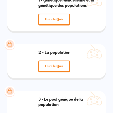
1 - génétique Mendélienne et la
génétique des populations
Faire le Quiz
2 - La population
Faire le Quiz
3 - Le pool génique de la
population