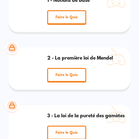
1 - Notions de base
Faire le Quiz
2 - La première loi de Mendel
Faire le Quiz
3 - La loi de la pureté des gamètes
Faire le Quiz