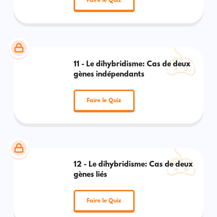
Faire le Quiz
11 - Le dihybridisme: Cas de deux
gènes indépendants
Faire le Quiz
12 - Le dihybridisme: Cas de deux
gènes liés
Faire le Quiz