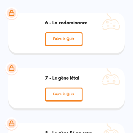
6 - La codominance
Faire le Quiz
7 - Le gène létal
Faire le Quiz