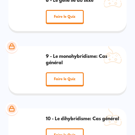
8 - Le gène lié au sexe
Faire le Quiz
9 - Le monohybridisme: Cas
général
Faire le Quiz
10 - Le dihybridisme: Cas général