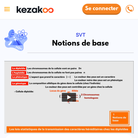
Se connecter
SVT
Notions de base