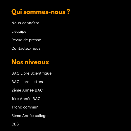
Qui sommes-nous ?
Nous connaître
L'équipe
Revue de presse
Contactez-nous
Nos niveaux
BAC Libre Scientifique
BAC Libre Lettres
2ème Année BAC
1ère Année BAC
Tronc commun
3ème Année collège
CE6