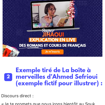
Exemple tiré de La boîte à
merveilles d’Ahmed Sefrioui
(exemple fictif pour illustrer) :
Discours direct :
«Je te promets que nous irons bientôt au Souk,