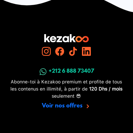
+212 6 888 73407
Abonne-toi à Kezakoo premium et profite de tous
les contenus en illimité, à partir de
120 Dhs / mois
seulement 😎
Voir nos offres