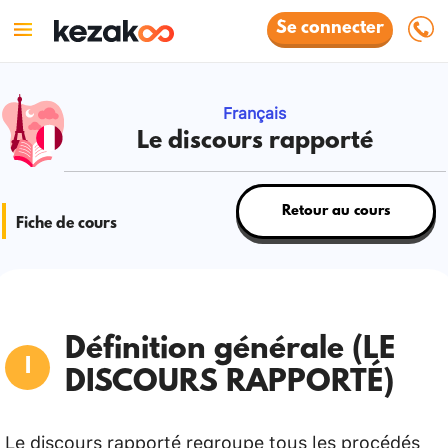
Se connecter
Français
Le discours rapporté
Retour au cours
Fiche de cours
Définition générale (LE
DISCOURS RAPPORTÉ)
Le discours rapporté regroupe tous les procédés