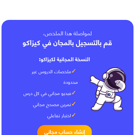
DISCOURS RAPPORTÉ)
لمواصلة هذا الملخص،
قم بالتسجيل بالمجان في كيزاكو
النسخة المجانية لكيزاكو:
ملخصات الدروس غير
محدودة
فيديو مجاني في كل درس
تمرين مصحح مجاني
اختبار تفاعلي
إنشاء حساب مجاني