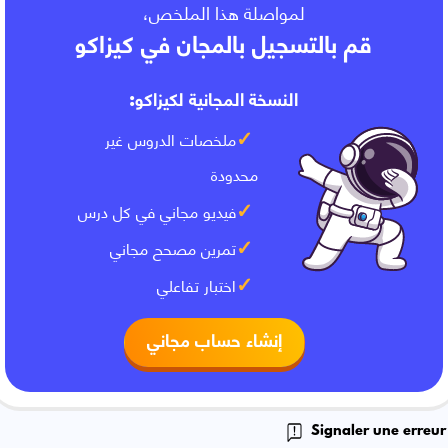
لمواصلة هذا الملخص،
قم بالتسجيل بالمجان في كيزاكو
النسخة المجانية لكيزاكو:
ملخصات الدروس غير
محدودة
فيديو مجاني في كل درس
تمرين مصحح مجاني
اختبار تفاعلي
إنشاء حساب مجاني
Signaler une erreur