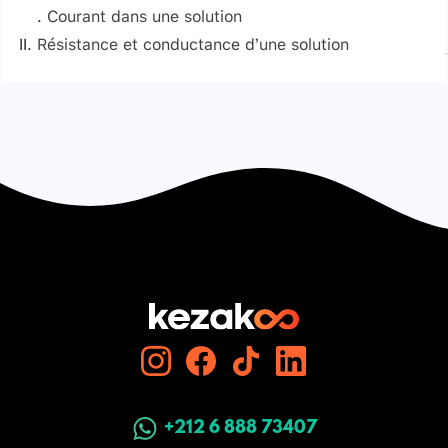
Courant dans une solution
Résistance et conductance d’une solution
Expérience
Signaler une erreur
Observation
Interprétation
Conclusion
+212 6 888 73407