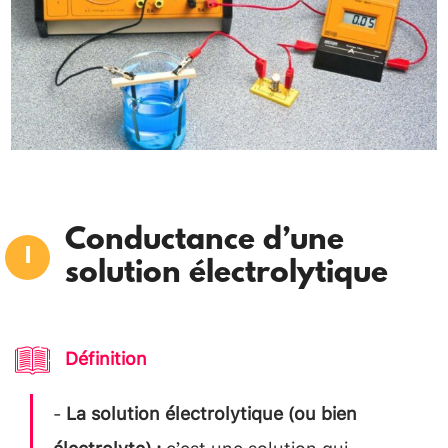
Conductance d’une
solution électrolytique
Définition
-
La solution électrolytique (ou bien
électrolyte) :
c’est une solution qui