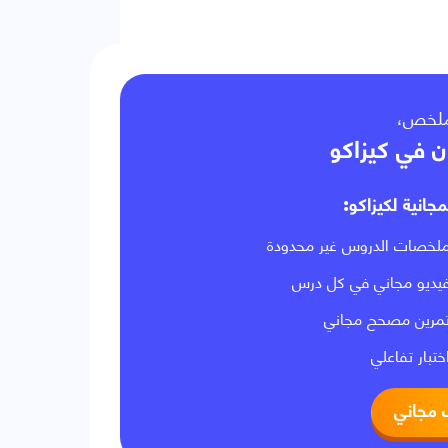
لملخص
ن في كيزاكو
مجانية لكيزاكو
لخصات الدروس غير محدودة
يديو مجاني في كل درس
مرين مصحح مجاني
ختبار تفاعلي
 مجاني