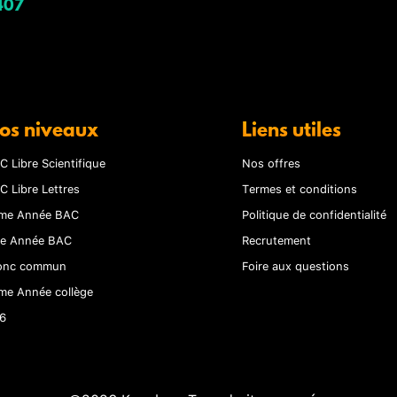
407
os niveaux
Liens utiles
C Libre Scientifique
Nos offres
C Libre Lettres
Termes et conditions
me Année BAC
Politique de confidentialité
re Année BAC
Recrutement
onc commun
Foire aux questions
me Année collège
6