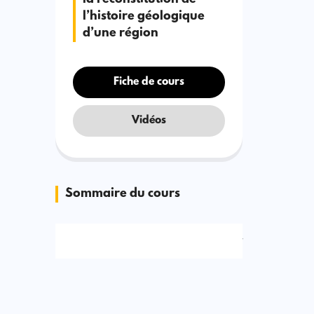
la reconstitution de
l’histoire géologique
d’une région
Fiche de cours
Vidéos
Sommaire du cours
Signaler une erreur