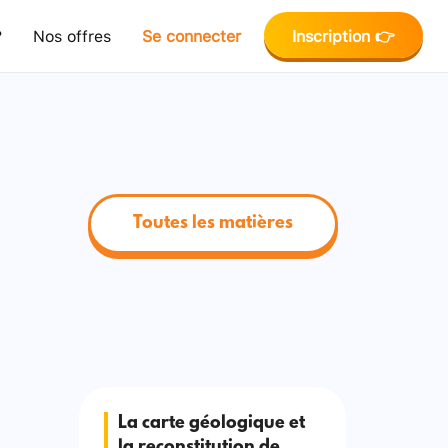
?
Nos offres
Se connecter
Inscription 👉
Toutes les matières
La carte géologique et