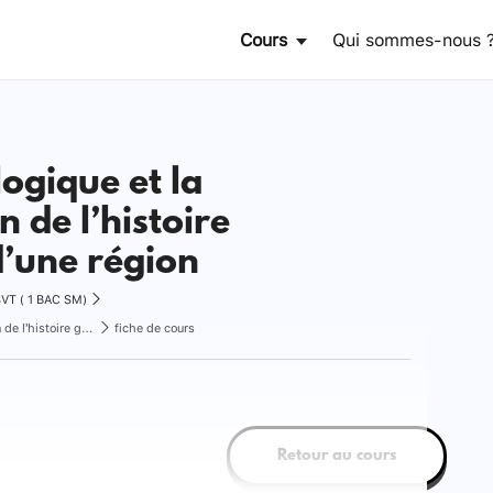
Cours
Qui sommes-nous 
logique et la
n de l’histoire
’une région
VT ( 1 BAC SM)
La carte géologique et la reconstitution de l’histoire géologique d’une région
fiche de cours
Retour au cours