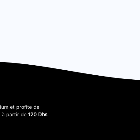
um et profite de
, à partir de
120 Dhs