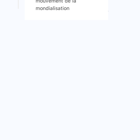
mouvement de la
mondialisation
Signaler une erreur