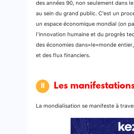
des années 90, non seulement dans le 
au sein du grand public. C’est un pro
un espace économique mondial (on par
l'innovation humaine et du progrès tec
des économies dans le monde entier,
et des flux financiers.
Les manifestations
La mondialisation se manifeste à traver