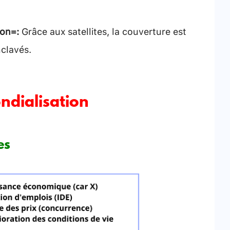
ion :
Grâce aux satellites, la couverture est
nclavés.
ondialisation
es