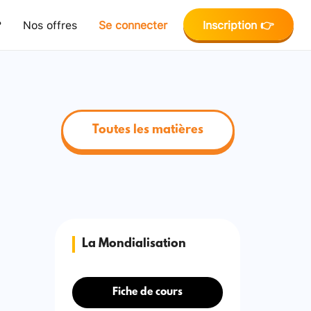
?
Nos offres
Se connecter
Inscription 👉
Toutes les matières
La Mondialisation
Fiche de cours