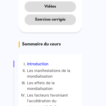
Vidéos
Exercices corrigés
Sommaire du cours
Introduction
Les manifestations de la
mondialisation
Les effets de la
mondialisation
Les facteurs favorisant
Les effets économiques
l’accélération du
Les effets socioculturels