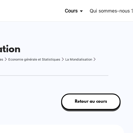
Cours
Qui sommes-nous 
ation
es
Economie générale et Statistiques
La Mondialisation
Retour au cours