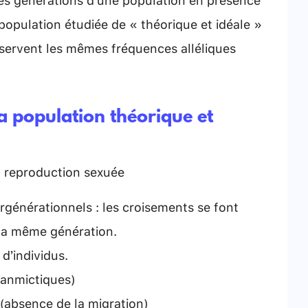
 population étudiée de « théorique et idéale »
onservent les mêmes fréquences alléliques
la population théorique et
à reproduction sexuée
énérationnels : les croisements se font
 la même génération.
d’individus.
Panmictiques)
absence de la migration)