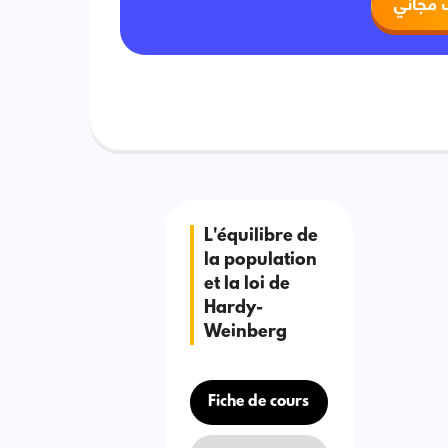
 مجاني
L'équilibre de
la population
et la loi de
Hardy-
Weinberg
Fiche de cours