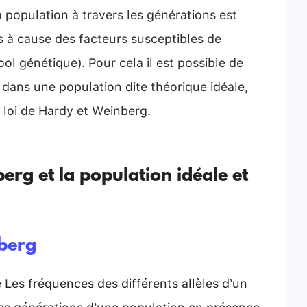
a population à travers les générations est
es à cause des facteurs susceptibles de
ool génétique). Pour cela il est possible de
s dans une population dite théorique idéale,
a loi de Hardy et Weinberg.
erg et la population idéale et
nberg
Les fréquences des différents allèles d’un
es générations d’une population en présence