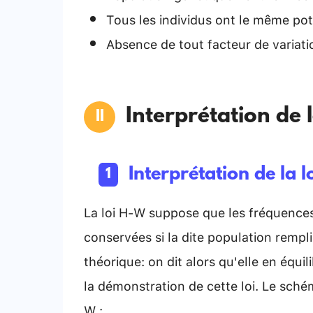
Tous les individus ont le même pot
Absence de tout facteur de variat
Interprétation de 
Interprétation de la
La loi H-W suppose que les fréquences
conservées si la dite population rempli
théorique: on dit alors qu'elle en équi
la démonstration de cette loi.
Le schéma
W :