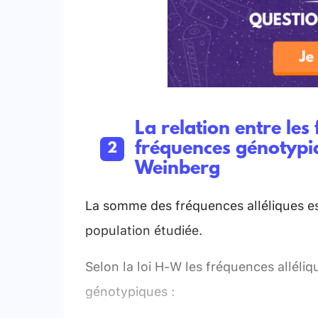
La relation entre les 
fréquences génotypiq
Weinberg
La somme des fréquences alléliques est
population étudiée.
Selon la loi H-W les fréquences alléli
génotypiques :