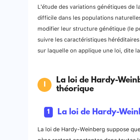
L’étude des variations génétiques de l
difficile dans les populations naturell
modifier leur structure génétique (le p
suivre les caractéristiques héréditaire
sur laquelle on applique une loi, dite l
La loi de Hardy-Weinb
théorique
La loi de Hardy-Wei
La loi de Hardy-Weinberg suppose que 
gène restent constantes dans toutes l