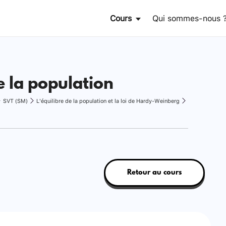
Cours
Qui sommes-nous 
e la population
SVT (SM)
L'équilibre de la population et la loi de Hardy-Weinberg
Retour au cours