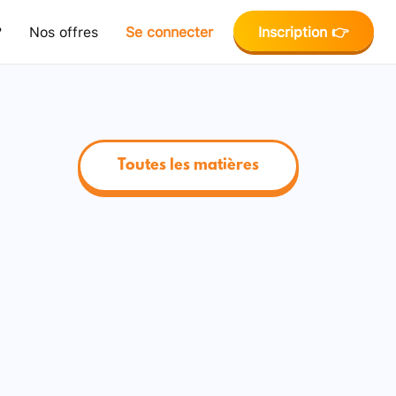
?
Nos offres
Se connecter
Inscription 👉
Toutes les matières