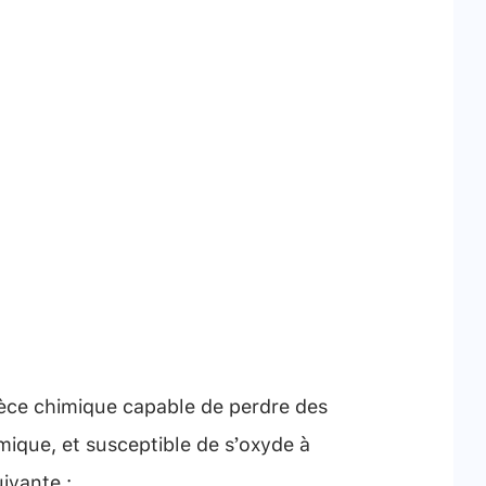
pèce chimique capable de perdre des
mique, et susceptible de s’oxyde à
uivante :