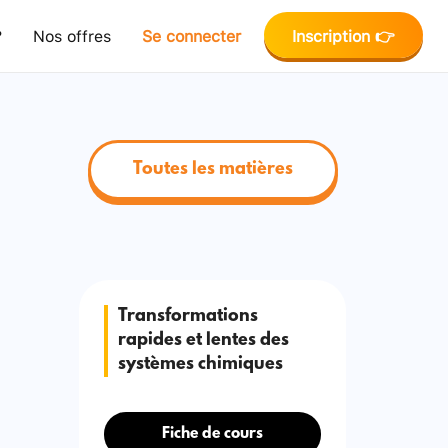
?
Nos offres
Se connecter
Inscription 👉
Toutes les matières
Transformations
rapides et lentes des
systèmes chimiques
Fiche de cours