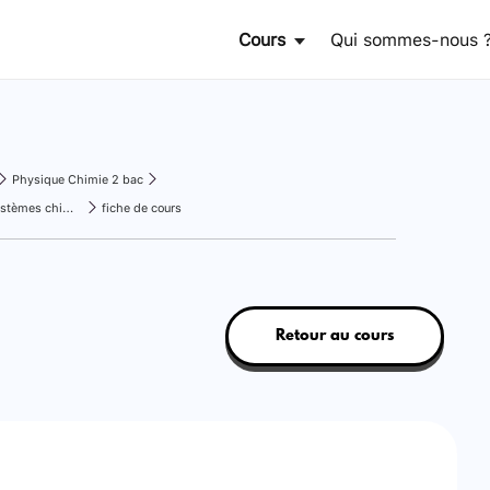
Cours
Qui sommes-nous 
Physique Chimie 2 bac
Transformations rapides et lentes des systèmes chimiques
fiche de cours
Retour au cours