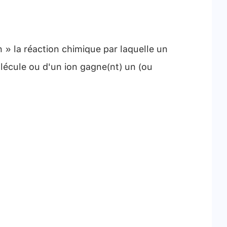
n » la réaction chimique par laquelle un
lécule ou d'un ion gagne(nt) un (ou