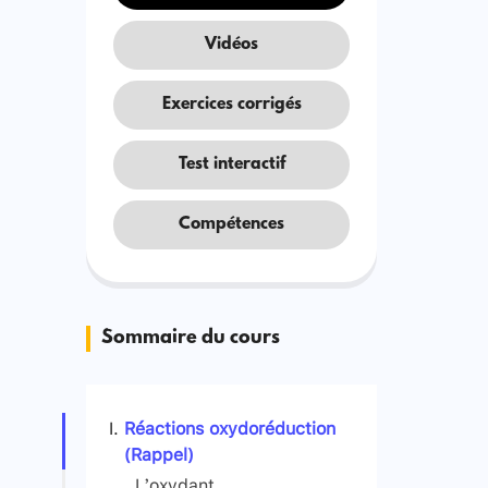
Vidéos
Exercices corrigés
Test interactif
Compétences
Sommaire du cours
Réactions oxydoréduction
(Rappel)
L’oxydant