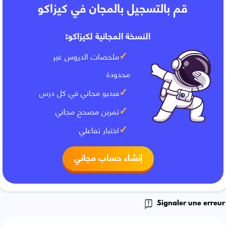
قم بالتسجيل بالمجان في كيزاكو
النسخة المجانية لكيزاكو:
ملخصات الدروس غير
محدودة
فيديو مجاني في كل درس
تمرين مصحح مجاني
اختبار تفاعلي
إنشاء حساب مجاني
Signaler une erreur