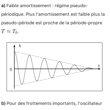
a)
Faible amortissement : régime pseudo-
périodique. Plus l'amortissement est faible plus la
pseudo-période est proche de la période-propre
T
\a
.
≈
T
T
0
T_
b)
Pour des frottements importants, l'oscillateur