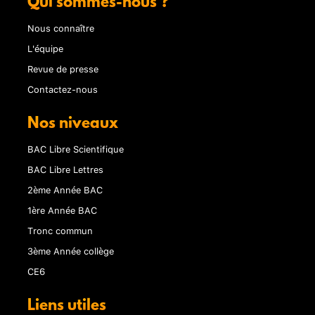
Qui sommes-nous ?
Nous connaître
L'équipe
Revue de presse
Contactez-nous
Nos niveaux
BAC Libre Scientifique
BAC Libre Lettres
2ème Année BAC
1ère Année BAC
Tronc commun
3ème Année collège
CE6
Liens utiles