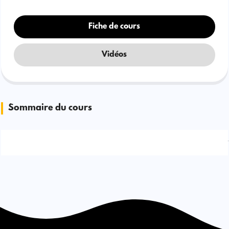
Fiche de cours
Vidéos
Sommaire du cours
Signaler une erreur