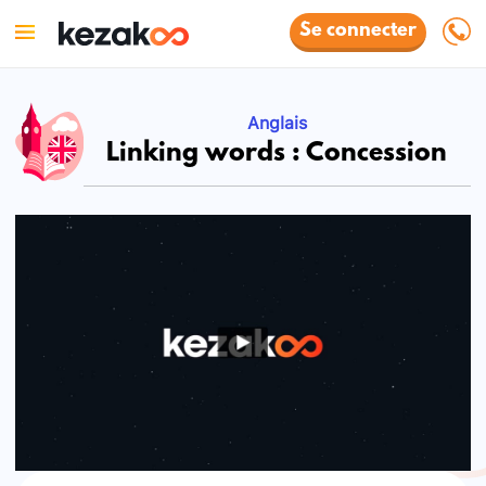
Se connecter
Anglais
Linking words : Concession