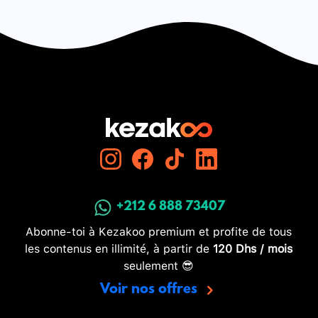
+212 6 888 73407
Abonne-toi à Kezakoo premium et profite de tous
les contenus en illimité, à partir de
120 Dhs / mois
seulement 😎
Voir nos offres