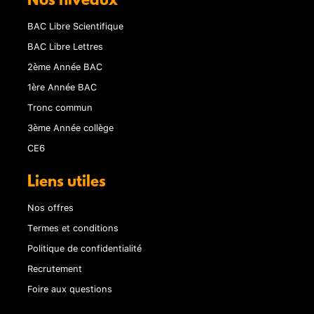
Nos niveaux
BAC Libre Scientifique
BAC Libre Lettres
2ème Année BAC
1ère Année BAC
Tronc commun
3ème Année collège
CE6
Liens utiles
Nos offres
Termes et conditions
Politique de confidentialité
Recrutement
Foire aux questions