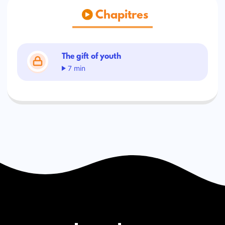
Chapitres
The gift of youth
7 min