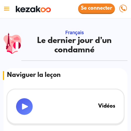
Se connecter
Français
Le dernier jour d’un
condamné
Naviguer la leçon
Vidéos