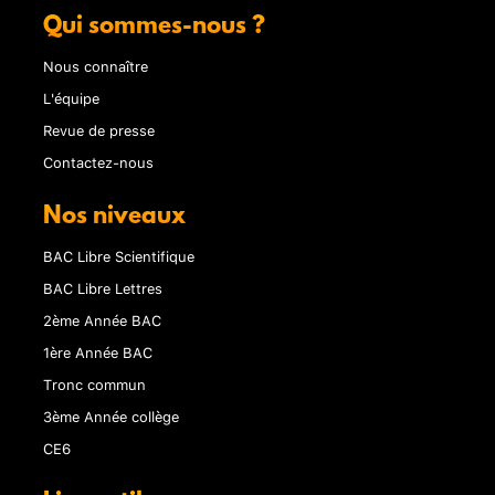
Qui sommes-nous ?
Nous connaître
L'équipe
Revue de presse
Contactez-nous
Nos niveaux
BAC Libre Scientifique
BAC Libre Lettres
2ème Année BAC
1ère Année BAC
Tronc commun
3ème Année collège
CE6