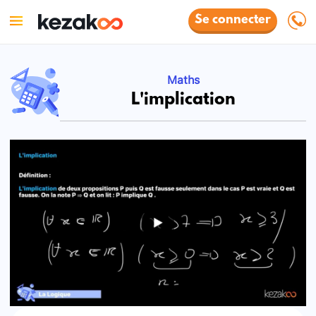
Se connecter
Maths
L'implication