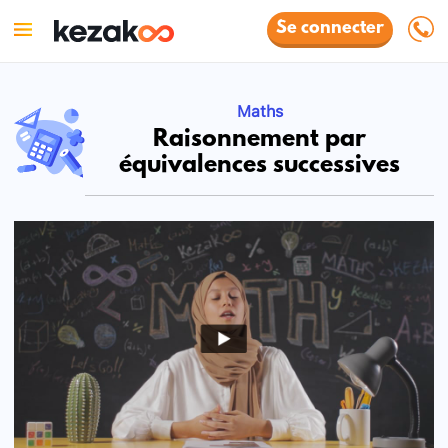
Se connecter
Maths
Raisonnement par
équivalences successives