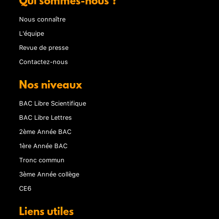
Qui sommes-nous ?
Nous connaître
L'équipe
Revue de presse
Contactez-nous
Nos niveaux
BAC Libre Scientifique
BAC Libre Lettres
2ème Année BAC
1ère Année BAC
Tronc commun
3ème Année collège
CE6
Liens utiles