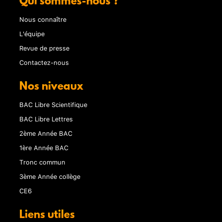
Qui sommes-nous ?
Nous connaître
L'équipe
Revue de presse
Contactez-nous
Nos niveaux
BAC Libre Scientifique
BAC Libre Lettres
2ème Année BAC
1ère Année BAC
Tronc commun
3ème Année collège
CE6
Liens utiles