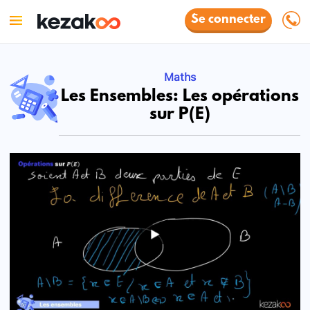
Se connecter
Maths
Les Ensembles: Les opérations
sur P(E)